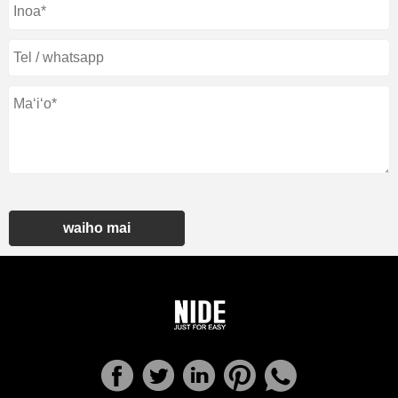
waiho mai